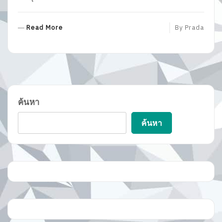
R
Read More
By
Prada
E
A
D
M
O
R
ค้นหา
E
ค้นหา