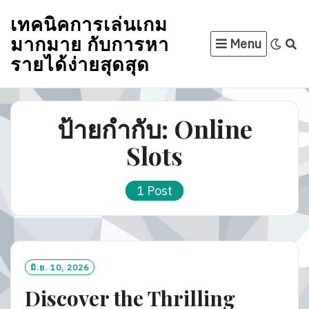
Skip
เทคนิคการเล่นเกม
to
มากมาย กับการหา
Menu
content
รายได้ง่ายสุดสุด
ป้ายกำกับ:
Online
Slots
1 Post
มิ.ย. 10, 2026
Discover the Thrilling