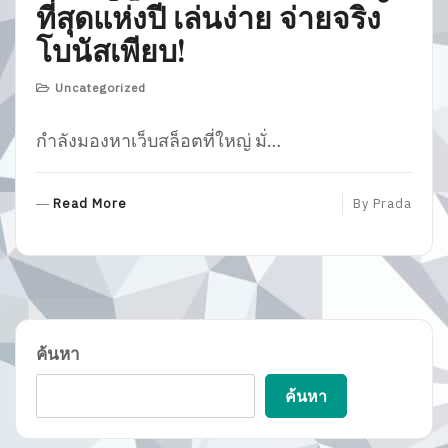
ที่สุดแห่งปี เล่นง่าย จ่ายจริง
โบนัสเพียบ!
Uncategorized
กำลังมองหาเว็บสล็อตที่ใหญ่ มั่…
R
Read More
By
Prada
E
A
D
M
O
R
ค้นหา
E
ค้นหา