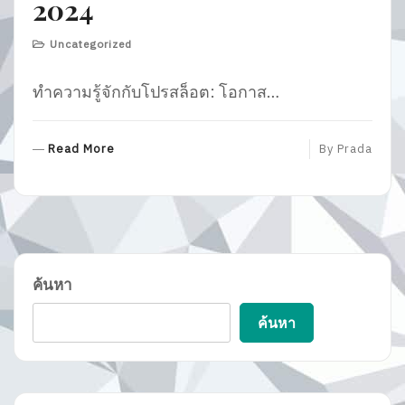
2024
Uncategorized
ทำความรู้จักกับโปรสล็อต: โอกาส…
R
Read More
By
Prada
E
A
D
M
O
R
ค้นหา
E
ค้นหา