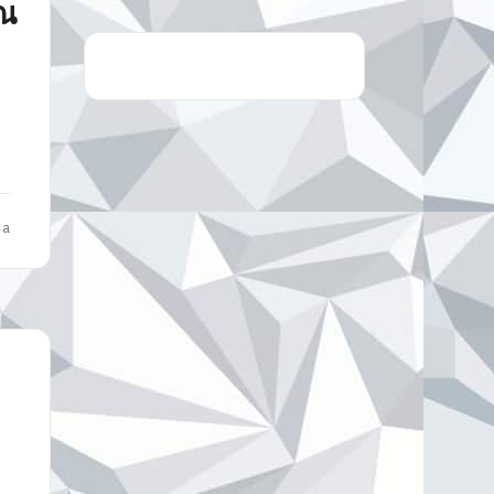
ุณ
da