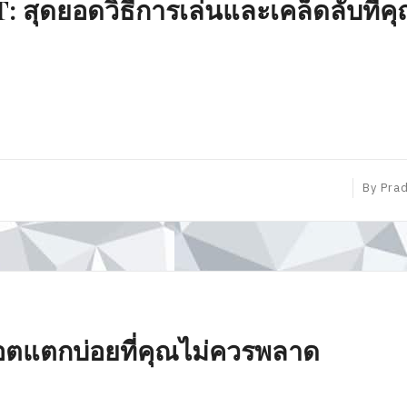
สุดยอดวิธีการเล่นและเคล็ดลับที่ค
By
Pra
็อตแตกบ่อยที่คุณไม่ควรพลาด