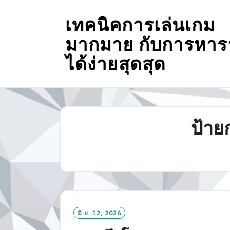
Skip
เทคนิคการเล่นเกม
to
มากมาย กับการหาร
content
ได้ง่ายสุดสุด
ป้าย
มิ.ย. 12, 2026