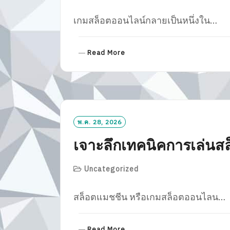
เกมสล็อตออนไลน์กลายเป็นหนึ่งใน…
R
Read More
E
A
D
M
O
R
พ.ค. 28, 2026
E
เจาะลึกเทคนิคการเล่นสล
Uncategorized
สล็อตแมชชีน หรือเกมสล็อตออนไลน…
R
Read More