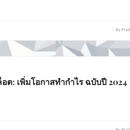
By
Pra
็อต: เพิ่มโอกาสทำกำไร ฉบับปี 2024
By
Pra