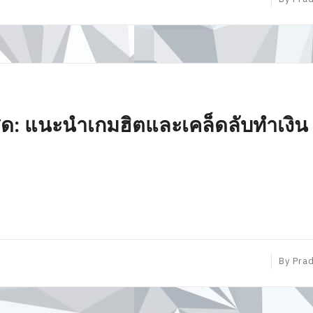
ุด: แนะนำเกมฮิตและเคล็ดลับทำเงิน
By
Pra