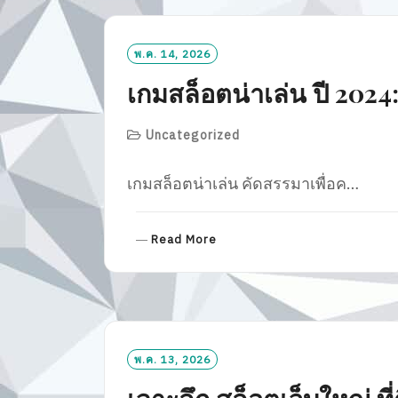
M
O
R
พ.ค. 14, 2026
E
เกมสล็อตน่าเล่น ปี 2024:
Uncategorized
เกมสล็อตน่าเล่น คัดสรรมาเพื่อค…
R
Read More
E
A
D
M
O
R
พ.ค. 13, 2026
E