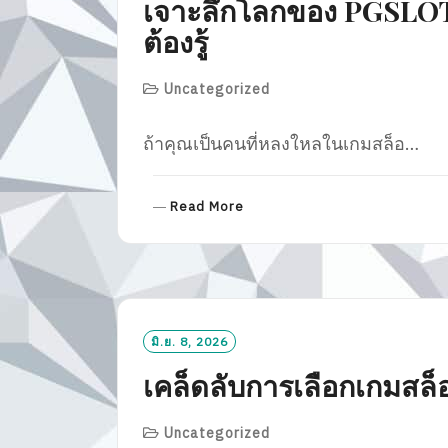
เจาะลึกโลกของ PGSLOT: 
ต้องรู้
Uncategorized
ถ้าคุณเป็นคนที่หลงใหลในเกมสล็อ…
R
Read More
E
A
D
M
O
R
มิ.ย. 8, 2026
E
เคล็ดลับการเลือกเกมสล
Uncategorized