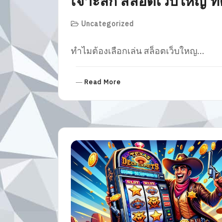
เจาะลึก สล็อตเว็บใหญ่ ที่ด
Uncategorized
ทำไมต้องเลือกเล่น สล็อตเว็บใหญ…
R
Read More
E
A
D
M
O
R
E