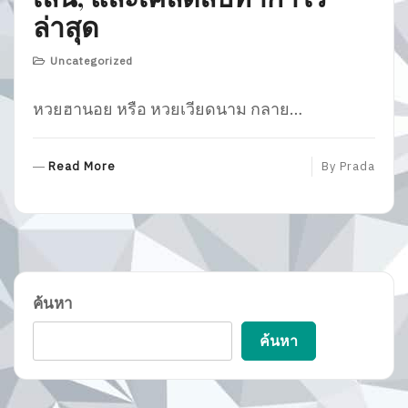
ล่าสุด
Uncategorized
หวยฮานอย หรือ หวยเวียดนาม กลาย…
R
Read More
By
Prada
E
A
D
M
O
R
ค้นหา
E
ค้นหา