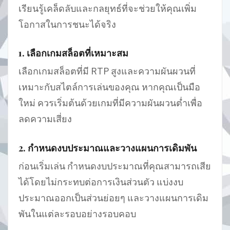
เรียนรู้เคล็ดลับและกลยุทธ์ที่จะช่วยให้คุณเพิ่ม
โอกาสในการชนะได้จริง
1. เลือกเกมสล็อตที่เหมาะสม
เลือกเกมสล็อตที่มี RTP สูงและความผันผวนที่
เหมาะกับสไตล์การเล่นของคุณ หากคุณเป็นมือ
ใหม่ ควรเริ่มต้นด้วยเกมที่มีความผันผวนต่ำเพื่อ
ลดความเสี่ยง
2. กำหนดงบประมาณและวางแผนการเดิมพัน
ก่อนเริ่มเล่น กำหนดงบประมาณที่คุณสามารถเสีย
ได้โดยไม่กระทบต่อการเงินส่วนตัว แบ่งงบ
ประมาณออกเป็นส่วนย่อยๆ และวางแผนการเดิม
พันในแต่ละรอบอย่างรอบคอบ