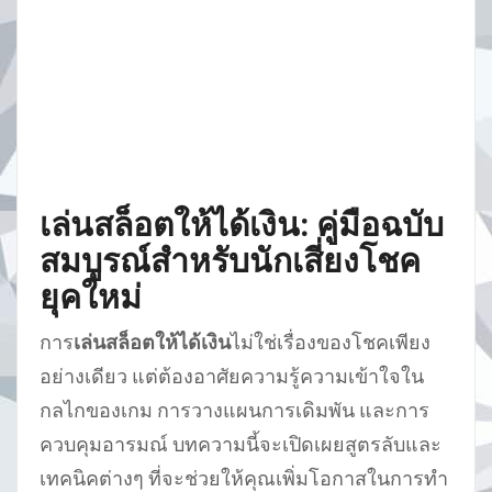
เล่นสล็อตให้ได้เงิน: คู่มือฉบับ
สมบูรณ์สำหรับนักเสี่ยงโชค
ยุคใหม่
การ
เล่นสล็อตให้ได้เงิน
ไม่ใช่เรื่องของโชคเพียง
อย่างเดียว แต่ต้องอาศัยความรู้ความเข้าใจใน
กลไกของเกม การวางแผนการเดิมพัน และการ
ควบคุมอารมณ์ บทความนี้จะเปิดเผยสูตรลับและ
เทคนิคต่างๆ ที่จะช่วยให้คุณเพิ่มโอกาสในการทำ