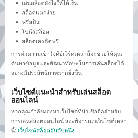
เล่นสล็อตยังไงให้ได้เงิน
สล็อตแตกง่าย
ฟรีสปิน
โบนัสสล็อต
สล็อตเครดิตฟรี
การทำความเข้าใจคีย์เวิร์ดเหล่านี้จะช่วยให้คุณ
ค้นหาข้อมูลและพัฒนาทักษะในการเล่นสล็อตได้
อย่างมีประสิทธิภาพมากยิ่งขึ้น
เว็บไซต์แนะนำสำหรับเล่นสล็อต
ออนไลน์
หากคุณกำลังมองหาเว็บไซต์ที่น่าเชื่อถือสำหรับ
การเล่นสล็อตออนไลน์ ลองพิจารณาเว็บไซต์เหล่า
นี้:
เว็บไซต์สล็อตอันดับหนึ่ง