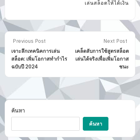
เล่นสล็อตให้ได้เงิน
Post
Previous Post
Next Post
Previous
Next
Post:
Post:
navigation
เจาะลึกเทคนิคการเล่น
เคล็ดลับการใช้สูตรสล็อต
เจาะ
เคล็ด
สล็อต: เพิ่มโอกาสทำกำไร
เล่นได้จริงเพื่อเพิ่มโอกาส
ลึก
ลับ
ฉบับปี 2024
ชนะ
เทคนิค
การ
การ
ใช้
เล่น
สูตร
สล็อต:
สล็อต
เพิ่ม
เล่น
ค้นหา
โอกาส
ได้
ทำ
จริง
ค้นหา
กำไร
เพื่อ
ฉบับ
เพิ่ม