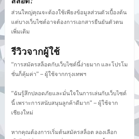
สล็อต?
ส่วนใหญ่คุณจะต้องใช้เพียงข้อมูลส่วนตัวเบื้องต้น
แต่บางเว็บไซต์อาจต้องการเอกสารยืนยันตัวตน
เพิ่มเติม
รีวิวจากผู้ใช้
“การสมัครสล็อตกับเว็บไซต์นี้ง่ายมาก และโปรโม
ชั่นก็คุ้มค่า” – ผู้ใช้จากกรุงเทพฯ
“ฉันรู้สึกปลอดภัยและมั่นใจในการเล่นกับเว็บไซต์
นี้ เพราะการสนับสนุนลูกค้าดีมาก” – ผู้ใช้จาก
เชียงใหม่
หากคุณต้องการเริ่มต้นสมัครสล็อต ลองเลือก