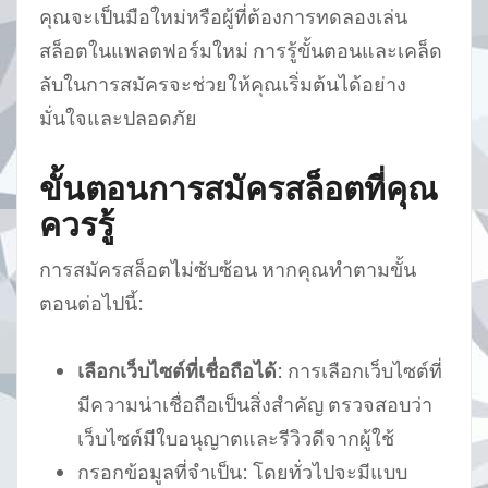
คุณจะเป็นมือใหม่หรือผู้ที่ต้องการทดลองเล่น
สล็อตในแพลตฟอร์มใหม่ การรู้ขั้นตอนและเคล็ด
ลับในการสมัครจะช่วยให้คุณเริ่มต้นได้อย่าง
มั่นใจและปลอดภัย
ขั้นตอนการสมัครสล็อตที่คุณ
ควรรู้
การสมัครสล็อตไม่ซับซ้อน หากคุณทำตามขั้น
ตอนต่อไปนี้:
เลือกเว็บไซต์ที่เชื่อถือได้
: การเลือกเว็บไซต์ที่
มีความน่าเชื่อถือเป็นสิ่งสำคัญ ตรวจสอบว่า
เว็บไซต์มีใบอนุญาตและรีวิวดีจากผู้ใช้
กรอกข้อมูลที่จำเป็น: โดยทั่วไปจะมีแบบ