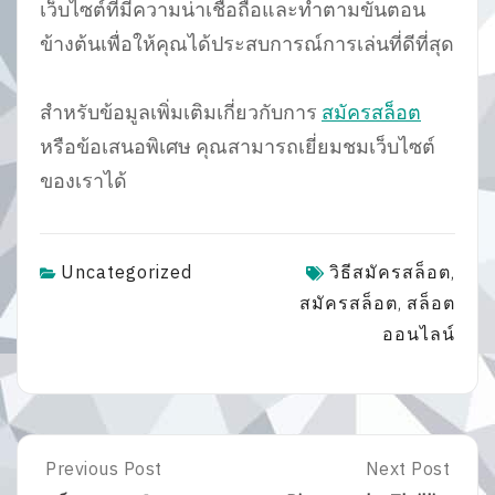
เว็บไซต์ที่มีความน่าเชื่อถือและทำตามขั้นตอน
ข้างต้นเพื่อให้คุณได้ประสบการณ์การเล่นที่ดีที่สุด
สำหรับข้อมูลเพิ่มเติมเกี่ยวกับการ
สมัครสล็อต
หรือข้อเสนอพิเศษ คุณสามารถเยี่ยมชมเว็บไซต์
ของเราได้
Uncategorized
วิธีสมัครสล็อต
,
สมัครสล็อต
สล็อต
,
ออนไลน์
Post
Previous Post
Next Post
Previous
Next